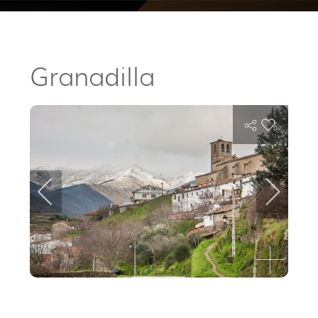
Granadilla
0