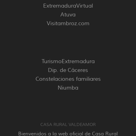
ExtremaduraVirtual
Atuva
Visitambroz.com
TurismoExtremadura
Dip. de Cáceres
Constelaciones familiares
Niumba
CASA RURAL VALDEAMOR
Bienvenidos a la web oficial de Casa Rural