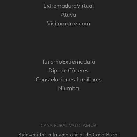
ExtremaduraVirtual
Atuva
Visitambroz.com
TurismoExtremadura
Dip. de Cáceres
Constelaciones familiares
Niumba
CASA RURAL VALDEAMOR
Bienvenidos a la web oficial de Casa Rural