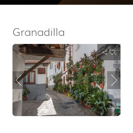
Granadilla
0