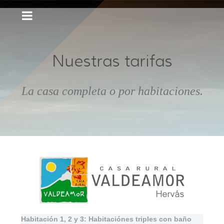
Nuestras tarifas
La casa completa o por habitaciones.
Habitación 1, 2 y 3: Habitaciónes triples con baño