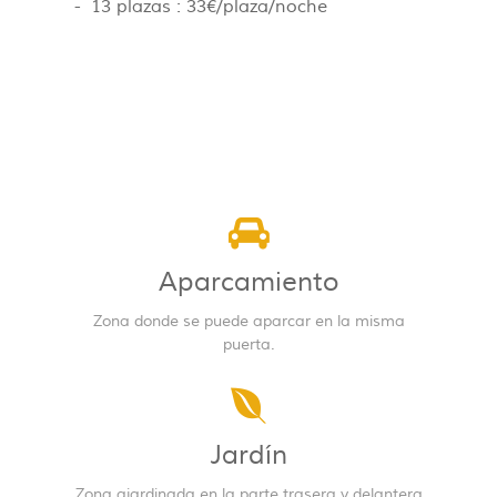
- 13 plazas : 33€/plaza/noche
Aparcamiento
Zona donde se puede aparcar en la misma
puerta.
Jardín
Zona ajardinada en la parte trasera y delantera