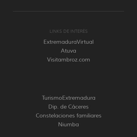
LINKS DE INTERÉS
ExtremaduraVirtual
Atuva
Visitambroz.com
TurismoExtremadura
Dip. de Cáceres
Constelaciones familiares
Niumba