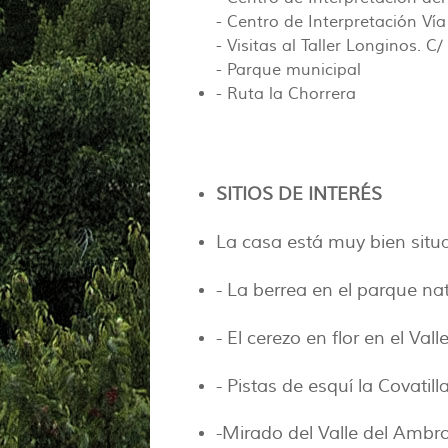
- Centro de Interpretación Ví
- Visitas al Taller Longinos. C
- Parque municipal
- Ruta la Chorrera
SITIOS DE INTERÉS
La casa está muy bien situ
- La berrea en el parque na
- El cerezo en flor en el Vall
- Pistas de esquí la Covatill
-Mirado del Valle del Ambr