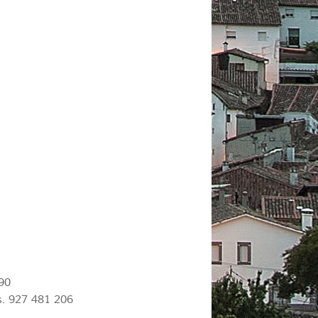
90
s. 927 481 206