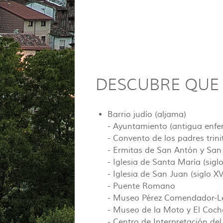
DESCUBRE QUE 
Barrio judío (aljama)
- Ayuntamiento (antigua enfe
- Convento de los padres trini
- Ermitas de San Antón y San
- Iglesia de Santa María (siglo
- Iglesia de San Juan (siglo XVI
- Puente Romano
- Museo Pérez Comendador-Lero
- Museo de la Moto y El Coche
- Centro de Interpretación del