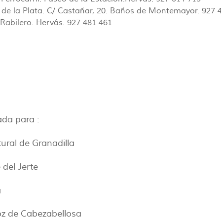
a de la Plata. C/ Castañar, 20. Baños de Montemayor. 927 
/ Rabilero. Hervás. 927 481 461
ada para :
tural de Granadilla
e del Jerte
a
oz de Cabezabellosa