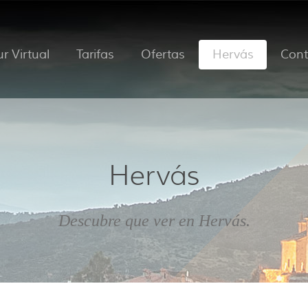
r Virtual
Tarifas
Ofertas
Hervás
Cont
Hervás
Descubre que ver en Hervás.