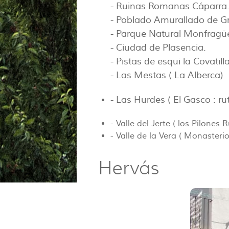
- Ruinas Romanas Cáparra
- Poblado Amurallado de Gr
- Parque Natural Monfragü
- Ciudad de Plasencia.
- Pistas de esqui la Covatilla
- Las Mestas ( La Alberca)
- Las Hurdes ( El Gasco : r
- Valle del Jerte ( los Pilones
- Valle de la Vera ( Monasteri
Hervás