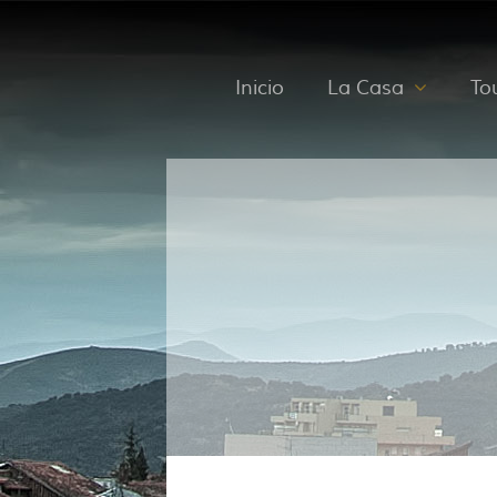
Inicio
La Casa
Tou